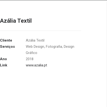
Azália Textil
Cliente
Azália Textil
Serviços
Web Design, Fotografia, Design
Gráfico
Ano
2018
Link
www.azalia.pt